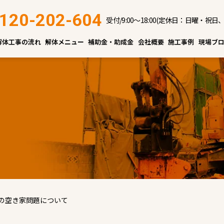
120-202-604
受付/9:00～18:00(定休日：日曜・祝日
解体工事の流れ
解体メニュー
補助金・助成金
会社概要
施工事例
現場ブ
の空き家問題について