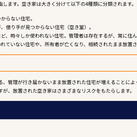
指します。空き家は大きく分けて以下の4種類に分類されます。
つからない住宅。
が、借り手が見つからない住宅（空き室）。
荘など、時々しか使われない住宅。管理者は存在するが、常に住
使われていない住宅や、所有者が亡くなり、相続されたまま放置
る、管理が行き届かないまま放置された住宅が増えることによ
すが、放置された空き家はさまざまなリスクをもたらします。