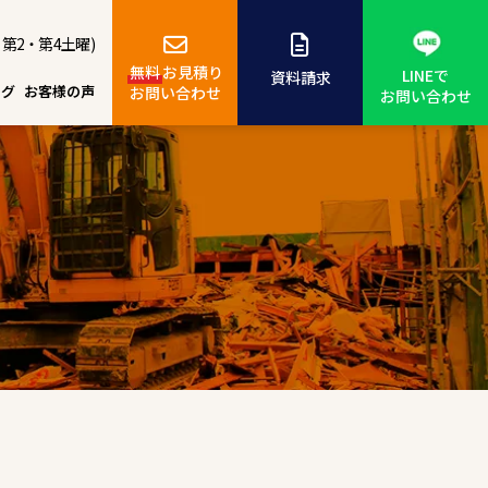
、第2・第4土曜)
無料
お見積り
LINEで
資料請求
ログ
お客様の声
お問い合わせ
お問い合わせ