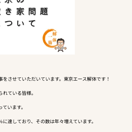
事をさせていただいています。東京エース解体です！
られている皆様。
っています。
6％に達しており、その数は年々増えています。