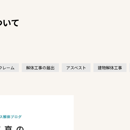
ついて
クレーム
解体工事の届出
アスベスト
建物解体工事