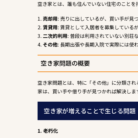
空き家とは、誰も住んでいない住宅のことを
1.
売却用
: 売りに出しているが、買い手が見
2.
賃貸用
: 賃貸として入居者を募集している
3.
二次的利用
: 普段は利用されていない別
4.
その他
: 長期出張や長期入院で実際には
空き家問題の概要
空き家問題とは、特に「その他」に分類され
家は、買い手や借り手が見つかれば解決しま
空き家が増えることで生じる問題
1. 老朽化