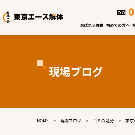
0
選ばれる理由
初めての方へ
現場ブログ
HOME
>
現場ブログ
>
ゴミの処分
>
東京