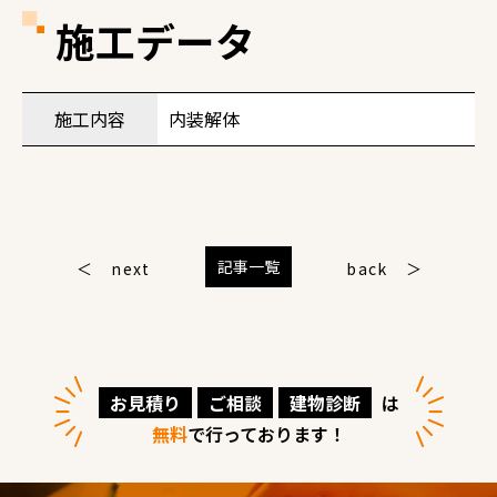
施工データ
施工内容
内装解体
記事一覧
next
back
お見積り
ご相談
建物診断
は
無料
で行っております！