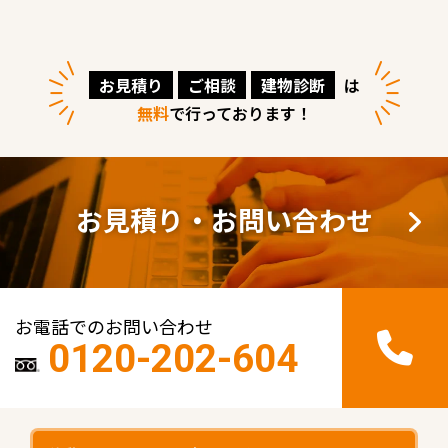
お見積り
ご相談
建物診断
は
無料
で行っております！
お見積り・お問い合わせ
お電話でのお問い合わせ
0120-202-604