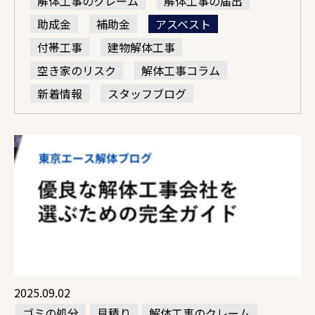
解体工事のクレーム
解体工事の届出
助成金
補助金
アスベスト
付帯工事
建物解体工事
空き家のリスク
解体工事コラム
新着情報
スタッフブログ
2025.09.02
ゴミの処分
見積り
解体工事のクレーム