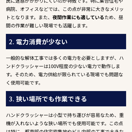
民に迷惑がかかりにくいのが特徴です。特に集合住宅や
病院、オフィスなどでは、この点が非常に大きなメリッ
トとなります。また、
夜間作業にも適している
ため、昼
間の作業が難しい現場でも活躍します。
2.
電力消費が少ない
一般的な解体工事では多くの電力を必要としますが、ハ
ンドクラッシャーは100V程度の少ない電力で動作しま
す。そのため、電力供給が限られている現場でも問題な
く使用可能です。
3.
狭い場所でも作業できる
ハンドクラッシャーは小型で持ち運びが容易なため、重
機が入れないような狭い場所でも使用可能です。この点
は特に、都市部の住宅密集地やビル内部の工事で大きな