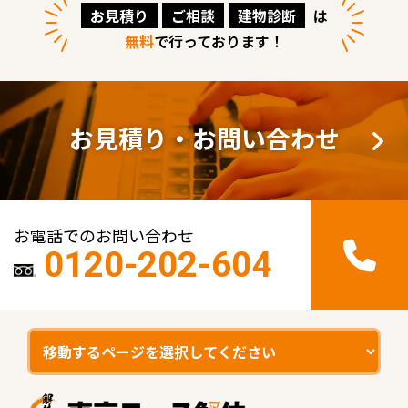
お見積り
ご相談
建物診断
は
無料
で行っております！
お見積り・お問い合わせ
お電話でのお問い合わせ
0120-202-604