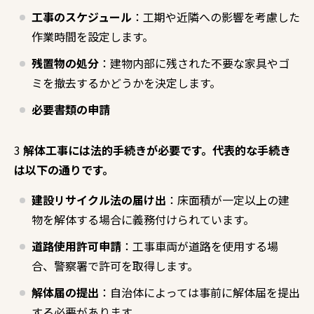
工事のスケジュール
：工期や近隣への影響を考慮した
作業時間を設定します。
残置物の処分
：建物内部に残された不要な家具やゴ
ミを撤去するかどうかを決定します。
必要書類の申請
3
解体工事には法的手続きが必要です。代表的な手続き
は以下の通りです。
建設リサイクル法の届け出
：床面積が一定以上の建
物を解体する場合に義務付けられています。
道路使用許可申請
：工事車両が道路を使用する場
合、警察署で許可を取得します。
解体届の提出
：自治体によっては事前に解体届を提出
する必要があります。