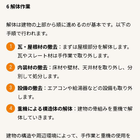
6 解体作業
解体は建物の上部から順に進めるのが基本です。以下の
手順で行われます。
瓦・屋根材の撤去
：まずは屋根部分を解体します。
瓦やスレート材は手作業で取り外します。
内装材の撤去
：床材や壁材、天井材を取り外し、分
別して処分します。
設備の撤去
：エアコンや給湯器などの設備も取り外
します。
重機による構造体の解体
：建物の骨組みを重機で解
体していきます。
建物の構造や周辺環境によって、手作業と重機の使用を