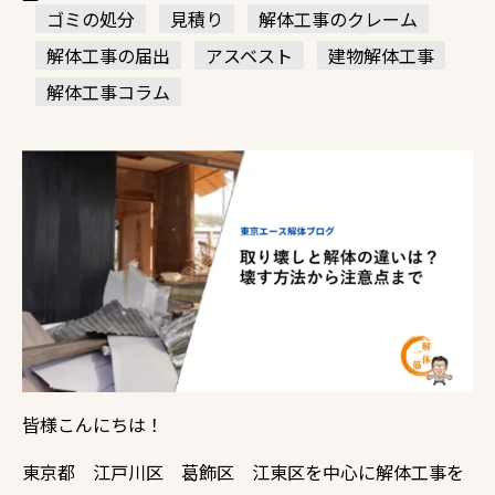
ゴミの処分
見積り
解体工事のクレーム
解体工事の届出
アスベスト
建物解体工事
解体工事コラム
皆様こんにちは！
東京都 江戸川区 葛飾区 江東区を中心に解体工事を