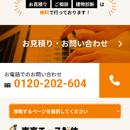
お見積り
ご相談
建物診断
は
無料
で行っております！
お見積り・お問い合わせ
お電話でのお問い合わせ
0120-202-604