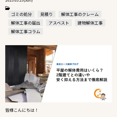
2025.05.25(Sun)
ゴミの処分
見積り
解体工事のクレーム
解体工事の届出
アスベスト
建物解体工事
解体工事コラム
皆様こんにちは！