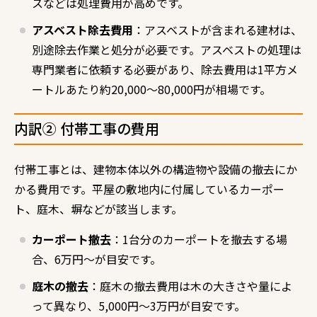
スなどは処理費用が高めです。
アスベスト除去費用
：アスベストが含まれる建材は、
別途除去作業と処分が必要です。アスベストの処理は
専門業者に依頼する必要があり、除去費用は1平方メ
ートルあたり約20,000〜80,000円が相場です。
内訳② 付帯工事の費用
付帯工事とは、建物本体以外の構造物や設備の撤去にか
かる費用です。平屋の敷地内に付属しているカーポー
ト、庭木、塀などが該当します。
カーポート撤去
：1台分のカーポートを撤去する場
合、6万円～が目安です。
庭木の撤去
：庭木の撤去費用は木の大きさや量によ
って異なり、5,000円〜3万円が目安です。