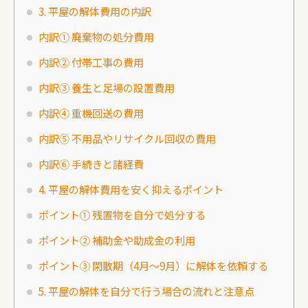
3. 平屋の解体費用の内訳
内訳① 廃棄物の処分費用
内訳② 付帯工事の費用
内訳③ 養生と足場の設置費用
内訳④ 重機回送の費用
内訳⑤ 不用品やリサイクル回収の費用
内訳⑥ 手続きと諸経費
4. 平屋の解体費用を安く抑えるポイント
ポイント① 残置物を自分で処分する
ポイント② 補助金や助成金の利用
ポイント③ 閑散期（4月～9月）に解体を依頼する
5. 平屋の解体を自分で行う場合の流れと注意点