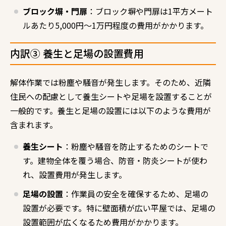
ブロック塀・門扉
：ブロック塀や門扉は1平方メート
ルあたり5,000円～1万円程度の費用がかかります。
内訳③ 養生と足場の設置費用
解体作業では粉塵や騒音が発生します。そのため、近隣
住民への配慮として養生シートや足場を設置することが
一般的です。養生と足場の設置には以下のような費用が
含まれます。
養生シート
：粉塵や騒音を防止するためのシートで
す。建物全体を覆う場合、防音・防炎シートが使わ
れ、設置費用が発生します。
足場の設置
：作業員の安全を確保するため、足場の
設置が必要です。特に壁面積が広い平屋では、足場の
設置範囲が広くなるため費用がかかります。