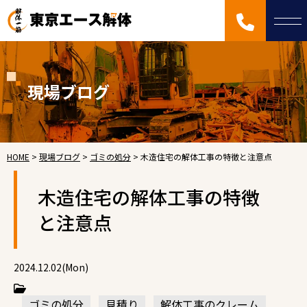
現場ブログ
HOME
>
現場ブログ
>
ゴミの処分
>
木造住宅の解体工事の特徴と注意点
木造住宅の解体工事の特徴
と注意点
2024.12.02(Mon)
ゴミの処分
見積り
解体工事のクレーム