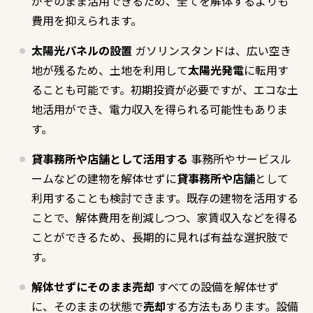
がそのまま活用できるため、全てを解体するよりも
費用を抑えられます。
太陽光パネルの設置
ガソリンスタンドは、広い空き
地が残るため、土地を利用して
太陽光発電
に転用す
ることも可能です。初期投資が必要ですが、エコな土
地活用ができ、電力収入を得られる可能性もありま
す。
貸事務所や店舗として活用する
事務所やサービスル
ームなどの建物を解体せずに
貸事務所や店舗
として
利用することも検討できます。既存の建物を活用する
ことで、解体費用を削減しつつ、家賃収入などを得る
ことができるため、長期的に見れば有益な選択肢で
す。
解体せずにそのまま売却
すべての設備を解体せず
に、そのままの状態で
売却
する方法もあります。設備