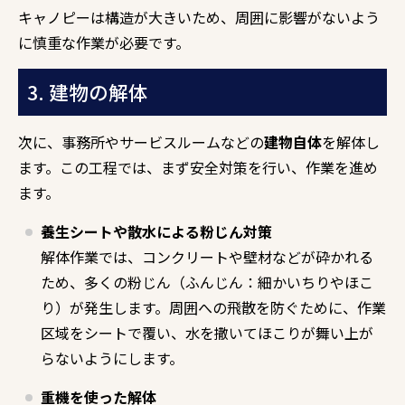
キャノピーは構造が大きいため、周囲に影響がないよう
に慎重な作業が必要です。
3. 建物の解体
次に、事務所やサービスルームなどの
建物自体
を解体し
ます。この工程では、まず安全対策を行い、作業を進め
ます。
養生シートや散水による粉じん対策
解体作業では、コンクリートや壁材などが砕かれる
ため、多くの粉じん（ふんじん：細かいちりやほこ
り）が発生します。周囲への飛散を防ぐために、作業
区域をシートで覆い、水を撒いてほこりが舞い上が
らないようにします。
重機を使った解体