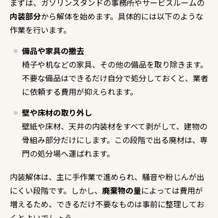
まずは、ガソリンスタンドの事務所やサービスルームの
内装部分
から解体を始めます。具体的には以下のような
作業を行います。
備品や家具の撤去
椅子や机などの家具、その他の備品を取り除きます。
不要な備品はできるだけ自分で処分しておくと、業者
に依頼する費用が抑えられます。
壁や床材の取り外し
壁紙や床材、天井の内装材をすべて剥がして、建物の
骨組み部分だけにします。この段階で出る廃材は、専
門の処分場へ運ばれます。
内装解体は、主に手作業で進められ、騒音や粉じんが出
にくい段階です。しかし、
廃棄物の量
によっては費用が
増えるため、できるだけ不要なものは事前に整理してお
くとよいでしょう。