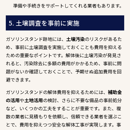
準備や手続きをサポートしてくれる業者もあります。
5. 土壌調査を事前に実施
ガソリンスタンド跡地には、
土壌汚染
のリスクがあるた
め、事前に土壌調査を実施しておくことも費用を抑える
ための重要なポイントです。解体後に土壌汚染が発見さ
れると、汚染除去に多額の費用がかかるため、事前に問
題がないか確認しておくことで、予期せぬ追加費用を回
避できます。
ガソリンスタンドの解体費用を抑えるためには、
補助金
の活用
や
土地活用
の検討、さらに不要な備品の事前処分
など、いくつかの工夫をすることが重要です。また、複
数の業者に見積もりを依頼し、信頼できる業者を選ぶこ
とで、費用を抑えつつ安全な解体工事が実現します。事