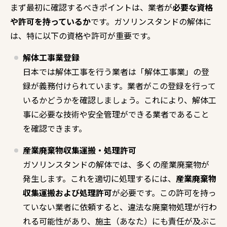
まず最初に確認するべきポイントは、業者が
必要な資格
や許可を持っているか
です。ガソリンスタンドの解体に
は、特に以下の資格や許可が重要です。
解体工事業登録
日本では解体工事を行う業者は「解体工事業」の登
録が義務付けられています。業者がこの登録を行って
いるかどうかを確認しましょう。これにより、解体工
事に必要な技術や安全管理ができる業者であること
を確認できます。
産業廃棄物収集運搬・処理許可
ガソリンスタンドの解体では、多くの産業廃棄物が
発生します。これを適切に処理するには、
産業廃棄物
収集運搬および処理許可
が必要です。この許可を持っ
ていない業者に依頼すると、違法な廃棄物処理が行わ
れる可能性があり、施主（あなた）にも責任が及ぶこ