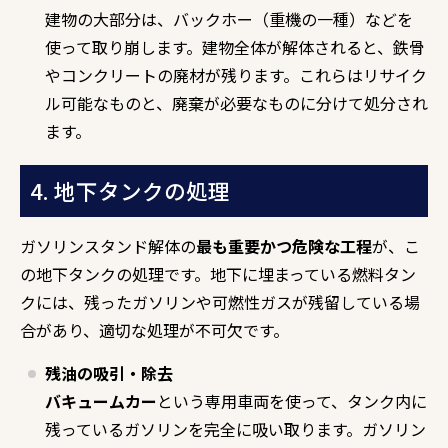
建物の大部分は、バックホー（重機の一種）などを
使って取り崩します。建物全体が解体されると、鉄骨
やコンクリートの廃材が残ります。これらはリサイク
ル可能なものと、廃棄が必要なものに分けて処分され
ます。
4. 地下タンクの処理
ガソリンスタンド解体の
最も重要かつ危険な工程
が、こ
の地下タンクの処理です。地下に埋まっている燃料タン
クには、残ったガソリンや可燃性ガスが残留している場
合があり、適切な処理が不可欠です。
残油の吸引・除去
バキュームカー
という専用車両を使って、タンク内に
残っているガソリンを完全に吸い取ります。ガソリン