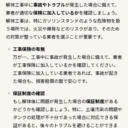
解体工事中に
事故やトラブル
が発生した場合に備えて、
業者が適切な
保険に加入しているか
を確認しましょう。
解体工事は、特にガソリンスタンドのような危険物を扱
う場所では、火災や爆発などのリスクがあり、そのため
の対策が整っている業者を選ぶことが重要です。
工事保険の有無
万が一、工事中に事故が発生した場合に備えて、業者
が工事保険に加入しているかを確認してください。
工事保険に加入している業者であれば、事故が起き
た場合も、損害賠償の面で安心です。
保証制度の確認
もし解体後に問題が発生した場合の
保証制度
がある
かどうかも確認しましょう。特に、土壌汚染の問題や
タンクの処理が不十分であった場合に対応できる保
証があると、後々のトラブルを避けることができま