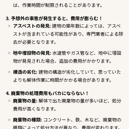
は、
作業時間が制限されることがあります。
3. 予想外の事態が発生すると、費用が膨らむ！
アスベストの発見:
建物の築年数によっては、
アスベ
ストが含まれている可能性があり、
専門業者による除
去が必要となります。
地中埋設物の発見:
水道管やガス管など、
地中に埋設
物が発見された場合、
追加の費用がかかります。
構造の劣化:
建物の構造が劣化していて、
思っていた
よりも解体作業に時間がかかる場合があります。
4. 廃棄物の処理費用もバカにならない！
廃棄物の量:
解体で出た廃棄物の量が多いほど、
処分
費用が高くなります。
廃棄物の種類:
コンクリート、
鉄、
木など、
廃棄物の
種類によって処分方法が異なり、
費用が変わります。