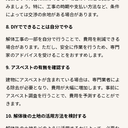
みましょう。
特に、
工事の時期や支払い方法など、
条件
によっては交渉の余地がある場合があります。
8. DIYでできることは自分でやる
解体工事の一部を自分で行うことで、
費用を削減できる
場合があります。
ただし、
安全に作業を行うため、
専門
家のアドバイスを受けることをおすすめします。
9. アスベストの有無を確認する
建物にアスベストが含まれている場合は、
専門業者によ
る除去が必要となり、
費用が大幅に増加します。
事前に
アスベスト調査を行うことで、
費用を予測することがで
きます。
10. 解体後の土地の活用方法を検討する
解体後の土地をどのように活用するかによって、
必要な