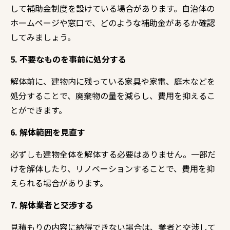
して補助金制度を設けている場合があります。
自治体の
ホームページや窓口で、
どのような補助金があるか確認
してみましょう。
5. 不要なものを事前に処分する
解体前に、
建物内に残っている家具や家電、
庭木などを
処分することで、
廃棄物の量を減らし、
費用を抑えるこ
とができます。
6. 解体範囲を見直す
必ずしも建物全体を解体する必要はありません。
一部だ
けを解体したり、
リノベーションすることで、
費用を抑
えられる場合があります。
7. 解体業者と交渉する
見積もりの内容に納得できない場合は、
業者と交渉して