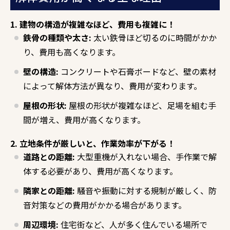
1. 建物の構造が複雑なほど、費用も複雑に！
鉄骨の種類や太さ:
太い鉄骨ほど切るのに時間がかか
り、
費用も高くなります。
壁の構造:
コンクリートや石膏ボードなど、
壁の素材
によって解体方法が異なり、
費用が変わります。
屋根の形状:
屋根の形状が複雑なほど、
足場を組む手
間が増え、
費用が高くなります。
2. 立地条件が厳しいと、作業効率が下がる！
道路との距離:
大型重機が入れない場合、
手作業で解
体する必要があり、
費用が高くなります。
隣家との距離:
騒音や振動に対する規制が厳しく、
防
音対策などの費用がかかる場合があります。
周辺環境:
住宅街など、
人が多く住んでいる場所で