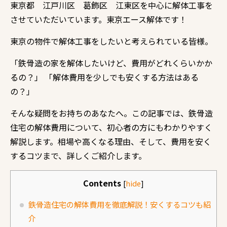
東京都 江戸川区 葛飾区 江東区を中心に解体工事を
させていただいています。東京エース解体です！
東京の物件で解体工事をしたいと考えられている皆様。
「鉄骨造の家を解体したいけど、
費用がどれくらいかか
るの？」 「解体費用を少しでも安くする方法はある
の？」
そんな疑問をお持ちのあなたへ。
この記事では、
鉄骨造
住宅の解体費用について、
初心者の方にもわかりやすく
解説します。
相場や高くなる理由、
そして、
費用を安く
するコツまで、
詳しくご紹介します。
Contents
[
hide
]
鉄骨造住宅の解体費用を徹底解説！安くするコツも紹
介