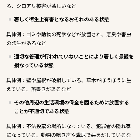
る、
シロアリ被害が著しいなど
著しく衛生上有害となるおそれのある状態
具体例：ゴミや動物の死骸などが放置され、
悪臭や害虫
の発生があるなど
適切な管理が行われていないことにより著しく景観を
損なっている状態
具体例：壁や屋根が破損している、
草木がぼうぼうに生
えている、
落書きがあるなど
その他周辺の生活環境の保全を図るために放置する
ことが不適切である状態
具体例：不法投棄の場所になっている、
犯罪者の隠れ家
になっている、
動物の鳴き声や糞尿で悪臭がしているな