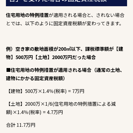
住宅用地の特例措置
が適用される場合と、
されない場合
とでは、
以下のように固定資産税額が変わってきます。
例）空き家の敷地面積が200㎡以下、課税標準額が【建
物】500万円【土地】2000万円だった場合
■住宅用地の特例措置が適用される場合（通常の土地、
建物にかかる固定資産税額）
【建物】500万×1.
4％(税率) = 7万円
【土地】2000万×1/6(住宅用地の特例措置による減
額)×1.
4％(税率) = 4.
7万円
合計 11.
7万円