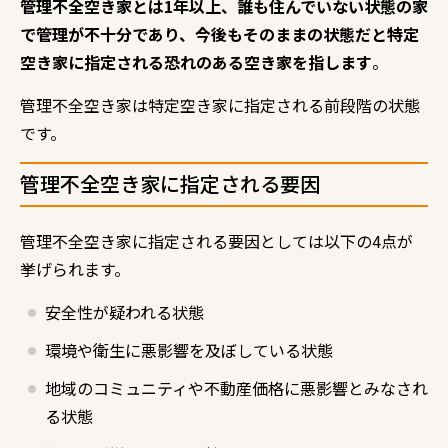
管理不全空き家とは1年以上、誰も住んでいない状態の家
で管理が不十分であり、今後もそのままの状態だと特定
空き家に指定される恐れのある空き家を指します
。
管理不全空き家は特定空き家に指定される前段階の状態
です。
管理不全空き家に指定される要因
管理不全空き家に指定される要因としては以下の4点が
挙げられます。
安全性が疑われる状態
環境や衛生に悪影響を及ぼしている状態
地域のコミュニティや不動産価格に悪影響とみなされ
る状態