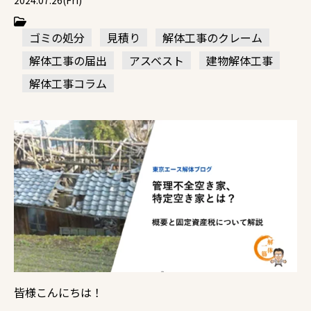
2024.07.26(Fri)
ゴミの処分
見積り
解体工事のクレーム
解体工事の届出
アスベスト
建物解体工事
解体工事コラム
皆様こんにちは！