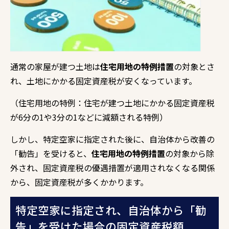
通常の家屋が建つ土地は
住宅用地の特例措置
の対象とさ
れ、土地にかかる固定資産税が安くなっています。
（住宅用地の特例：住宅が建つ土地にかかる固定資産税
が6分の1や3分の1などに減額される特例）
しかし、
特定空家に指定された後に、
自治体から改善の
「勧告」を受けると、
住宅用地の特例措置
の対象から除
外され、
固定資産税の優遇措置が適用されなくなる関係
から、固定資産税が多くかかります。
特定空家に指定され、自治体から「勧
告」を受けた場合の固定資産税額