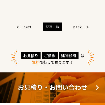
記事一覧
next
back
お見積り
ご相談
建物診断
は
無料
で行っております！
お見積り・お問い合わせ