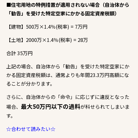
■住宅用地の特例措置が適用されない場合（自治体から
「勧告」を受けた特定空家にかかる固定資産税額）
【建物】500万×1.
4％(税率) = 7万円
【土地】2000万×1.
4％(税率) = 28万
合計 35万円
上記の場合、
自治体から「勧告」を受けた特定空家にか
かる固定資産税額は、
通常よりも年間23.
3万円高額にな
ることが分かります。
さらに、
自治体からの「命令」に応じずに違反となった
最大50万円以下の過料
場合、
が科せられてしまいま
す。
☆合わせて読みたい☆