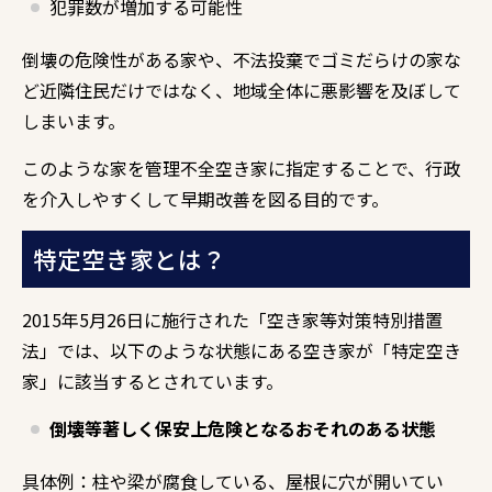
犯罪数が増加する可能性
倒壊の危険性がある家や、不法投棄でゴミだらけの家な
ど近隣住民だけではなく、地域全体に悪影響を及ぼして
しまいます。
このような家を管理不全空き家に指定することで、行政
を介入しやすくして早期改善を図る目的です。
特定空き家とは？
2015年5月26日に施行された「空き家等対策特別措置
法」では、
以下のような状態にある空き家が「特定空き
家」に該当するとされています。
倒壊等著しく保安上危険となるおそれのある状態
具体例：柱や梁が腐食している、
屋根に穴が開いてい