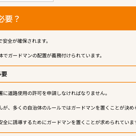
必要？
で安全が確保されます。
体でガードマンの配置が義務付けられています。
必要
署に道路使用の許可を申請しなければなりません。
んが、多くの自治体のルールではガードマンを置くことが決め
安全に誘導するためにガードマンを置くことが求められていま