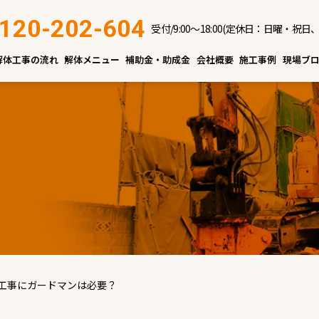
120-202-604
受付/9:00～18:00(定休日：日曜・祝日
解体工事の流れ
解体メニュー
補助金・助成金
会社概要
施工事例
現場ブ
工事にガードマンは必要？