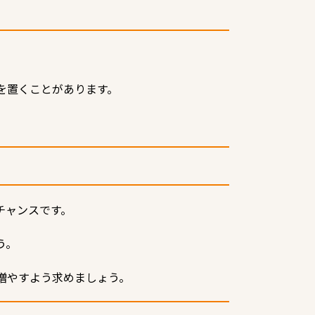
を置くことがあります。
チャンスです。
う。
増やすよう求めましょう。