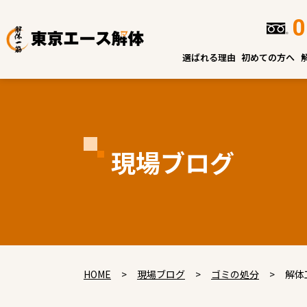
0
選ばれる理由
初めての方へ
現場ブログ
HOME
>
現場ブログ
>
ゴミの処分
>
解体