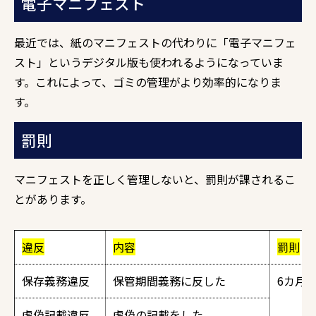
電子マニフェスト
最近では、紙のマニフェストの代わりに「電子マニフェ
スト」というデジタル版も使われるようになっていま
す。これによって、ゴミの管理がより効率的になりま
す。
罰則
マニフェストを正しく管理しないと、罰則が課されるこ
とがあります。
違反
内容
罰則
保存義務違反
保管期間義務に反した
6カ月
虚偽記載違反
虚偽の記載をした