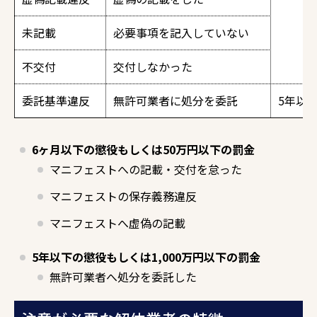
未記載
必要事項を記入していない
不交付
交付しなかった
委託基準違反
無許可業者に処分を委託
5年以
6ヶ月以下の懲役もしくは50万円以下の罰金
マニフェストへの記載・交付を怠った
マニフェストの保存義務違反
マニフェストへ虚偽の記載
5年以下の懲役もしくは1,000万円以下の罰金
無許可業者へ処分を委託した